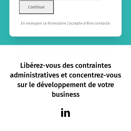
a
language
default
language
En envoyant ce formulaire j’accepte d’être contacté.
Libérez-vous des contraintes
administratives et concentrez-vous
sur le développement de votre
business